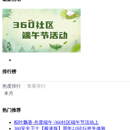
排行榜
热度排行
查看排行
本月
热门推荐
粽叶飘香·共度端午 |360社区端午节活动上
360安全卫士【极速版】周年2.0论坛抢先体验