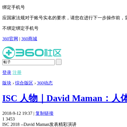
绑定手机号
应国家法规对于账号实名的要求，请您在进行下一步操作前，需
不绑定
绑定手机号
360官网
|
360商城
登录
注册
版块
›
综合版区
›
360动态
ISC 人物｜David Mama
2018-9-12 19:37
|
复制链接
1
3453
ISC 2018 --David Maman发表精彩演讲