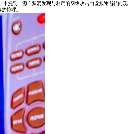
an在演讲中提到，源自漏洞发现与利用的网络攻击由虚拟逐渐转向现
阵的惊呼。