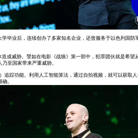
8岁大学毕业后，连续创办了多家知名企业，还曾服务于以色列国防军（ID
人体造成威胁。譬如在电影《战狼》第一部中，犯罪团伙就是希望
人乃至国家带来严重威胁。
ability（简称HRV）追踪功能。利用人工智能算法，通过自拍视频，
精确。