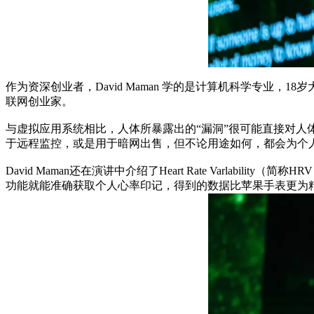
作为资深创业者，David Maman 学的是计算机科学专业，1
联网创业家。
与虚拟应用系统相比，人体所暴露出的“漏洞”很可能直接对
于远程监控，或是用于暗网出售，但不论用途如何，都会为个
David Maman还在演讲中介绍了Heart Rate Varl
功能就能准确获取个人心率印记，得到的数据比苹果手表更为