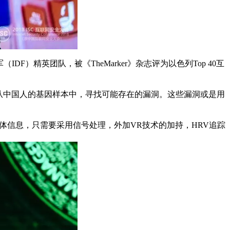
F）精英团队，被《TheMarker》杂志评为以色列Top 40互
从中国人的基因样本中，寻找可能存在的漏洞。这些漏洞或是用
就可以获取人体信息，只需要采用信号处理，外加VR技术的加持，HRV追踪