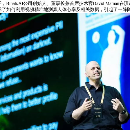
，Binah.AI公司创始人、董事长兼首席技术官David Mam
示了如何利用视频精准地测算人体心率及相关数据，引起了一阵