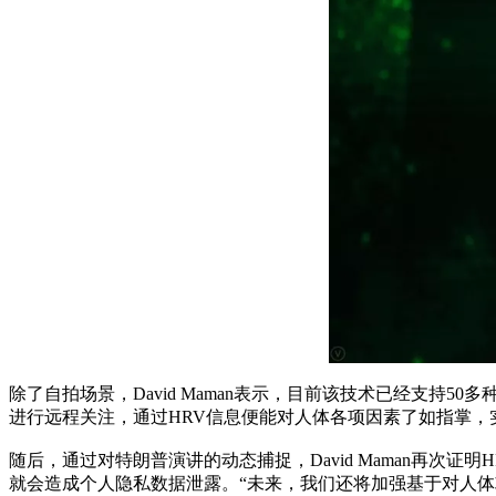
除了自拍场景，David Maman表示，目前该技术已经支
进行远程关注，通过HRV信息便能对人体各项因素了如指掌
随后，通过对特朗普演讲的动态捕捉，David Maman再
就会造成个人隐私数据泄露。“未来，我们还将加强基于对人体攻击