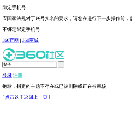
绑定手机号
应国家法规对于账号实名的要求，请您在进行下一步操作前，需
不绑定
绑定手机号
360官网
|
360商城
登录
注册
抱歉，指定的主题不存在或已被删除或正在被审核
[ 点击这里返回上一页 ]