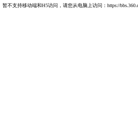
暂不支持移动端和H5访问，请您从电脑上访问：https://bbs.360.c