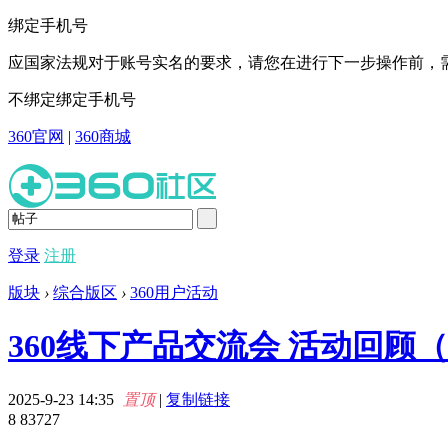
绑定手机号
应国家法规对于账号实名的要求，请您在进行下一步操作前，需
不绑定
绑定手机号
360官网
|
360商城
登录
注册
版块
›
综合版区
›
360用户活动
360线下产品交流会 活动回顾（
2025-9-23 14:35
置顶
|
复制链接
8
83727