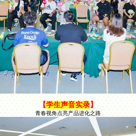
【
学生声音实录
】
青春视角点亮产品进化之路