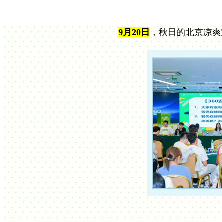
9月20日
，秋日的北京凉爽