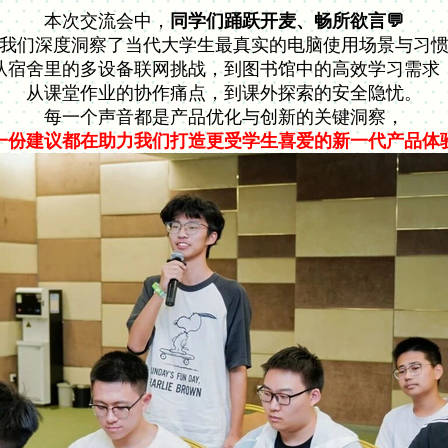
本次交流会中，
同学们踊跃开麦、畅所欲言💬
我们深度洞察了当代大学生最真实的电脑使用场景与习
从宿舍里的多设备联网挑战，到图书馆中的高效学习需求
从课堂作业的协作痛点，到课外探索的安全隐忧。
每一个声音都是产品优化与创新的关键洞察，
一份建议都在助力我们打造更受学生喜爱的新一代产品体