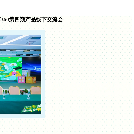
5年360第四期产品线下交流会