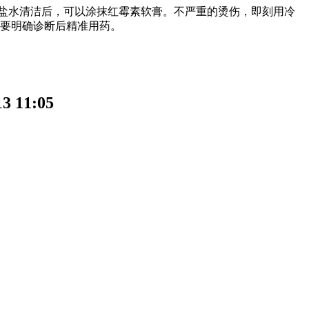
盐水清洁后，可以涂抹红霉素软膏。不严重的烫伤，即刻用冷
是要明确诊断后精准用药。
11:05