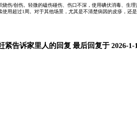
积烧伤/创伤。轻微的磕伤碰伤、伤口不深，使用碘伏消毒、生理
续使用超过1周。对于其他场景，尤其是不清楚病因的皮疹，还
诉家里人的回复 最后回复于 2026-1-13 