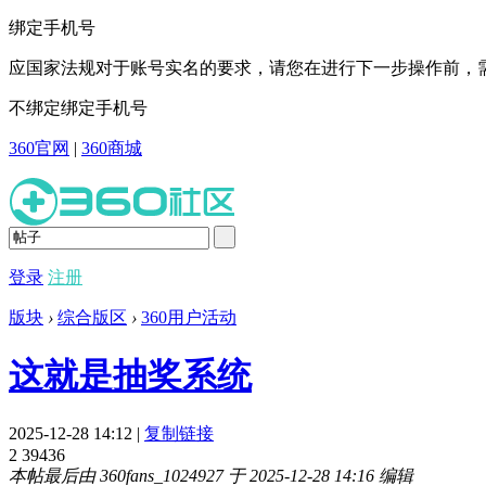
绑定手机号
应国家法规对于账号实名的要求，请您在进行下一步操作前，需
不绑定
绑定手机号
360官网
|
360商城
登录
注册
版块
›
综合版区
›
360用户活动
这就是抽奖系统
2025-12-28 14:12
|
复制链接
2
39436
本帖最后由 360fans_1024927 于 2025-12-28 14:16 编辑