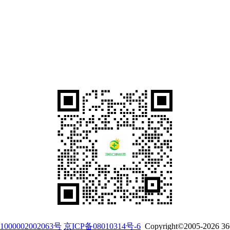
00002002063号
京ICP备08010314号-6
Copyright©2005-
2026
3