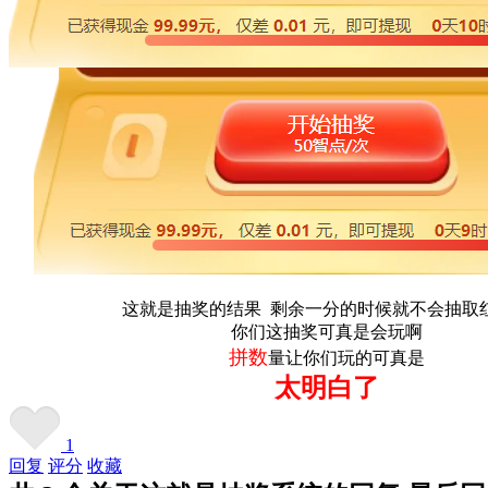
这就是抽奖的结果 剩余一分的时候就不会抽取
你们这抽奖可真是会玩啊
拼数
量让你们玩的可真是
太明白了
1
回复
评分
收藏