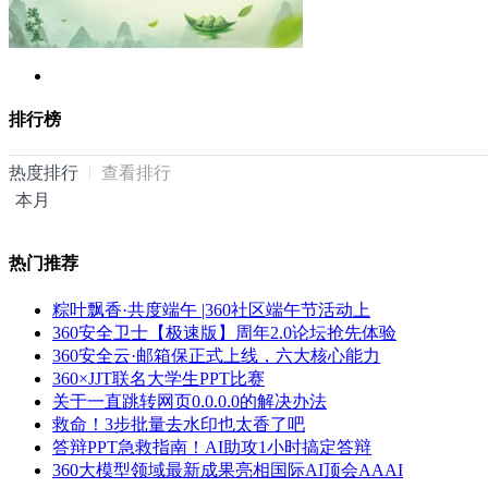
排行榜
热度排行
查看排行
本月
热门推荐
粽叶飘香·共度端午 |360社区端午节活动上
360安全卫士【极速版】周年2.0论坛抢先体验
360安全云·邮箱保正式上线，六大核心能力
360×JJT联名大学生PPT比赛
关于一直跳转网页0.0.0.0的解决办法
救命！3步批量去水印也太香了吧
答辩PPT急救指南！AI助攻1小时搞定答辩
360大模型领域最新成果亮相国际AI顶会AAAI