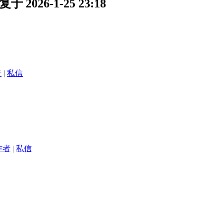
26-1-25 23:18
者
|
私信
作者
|
私信