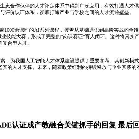
在生态合作伙伴的人才评定体系中得到广泛应用，有效打通人才供
标准与评价认证体系，彻底打通产业与学校之间的人才流通壁垒。
涵盖1000余课时的AI系列课程，覆盖从基础通识到高阶实战的全维
等职业技能大赛，形成了完整的“岗课赛证”育人闭环。这种将真实
的复合型人才。
养探索，为我国人工智能人才体系建设提供了重要参考。其创新模
实的人才支撑。未来，随着政策红利的持续释放与企业实践的不
DE认证成产教融合关键抓手的回复 最后回复于 20