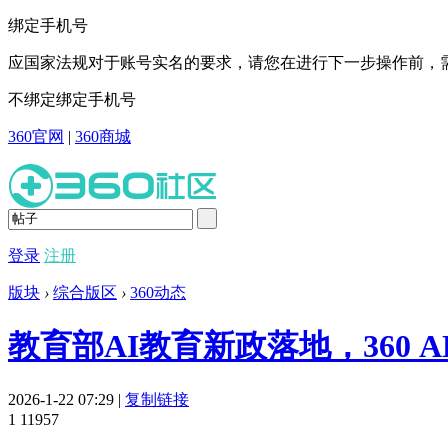
绑定手机号
应国家法规对于账号实名的要求，请您在进行下一步操作前，需
不绑定
绑定手机号
360官网
|
360商城
登录
注册
版块
›
综合版区
›
360动态
教育部AI教育新政落地，360
2026-1-22 07:29
|
复制链接
1
11957