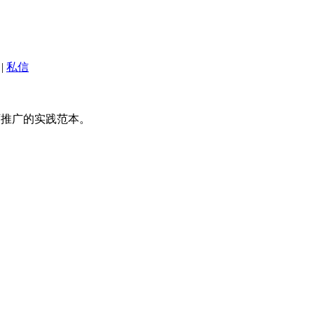
|
私信
可推广的实践范本。