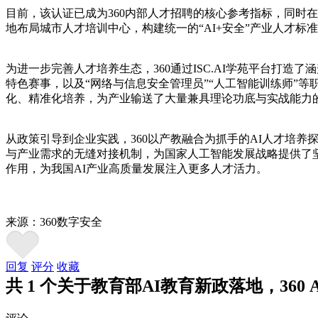
目前，该认证已成为360内部人才招聘的核心参考指标，同时
地布局城市人才培训中心，构建统一的“AI+安全”产业人才
为进一步完善人才培养生态，360通过ISC.AI学苑平台打造了
特色赛事，以及“网络与信息安全管理员”“人工智能训练师”
化、精准化培养，为产业输送了大量兼具理论功底与实战能力
从政策引导到企业实践，360以产教融合为抓手的AI人才培
与产业需求的无缝对接机制，为国家人工智能发展战略提供了坚
作用，为我国AI产业高质量发展注入更多人才活力。
来源：360数字安全
回复
评分
收藏
共 1 个关于教育部AI教育新政落地，360 A