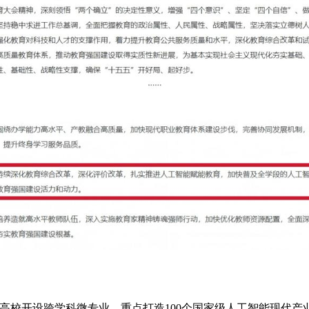
高校开设跨学科微专业，重点打造100个国家级人工智能现代产