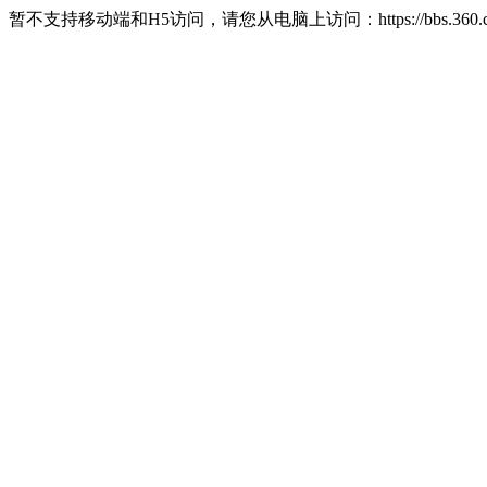
暂不支持移动端和H5访问，请您从电脑上访问：https://bbs.360.c