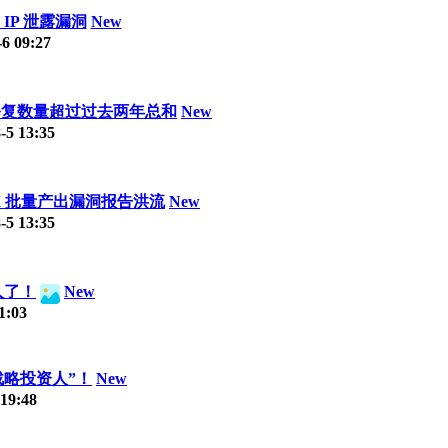
曝出 IP 泄露漏洞
New
-6 09:27
洞修复数量超过过去两年总和
New
-5 13:35
I 批量产出漏洞报告洪流
New
-5 13:35
人了！
New
1:03
战略投资人”！
New
 19:48