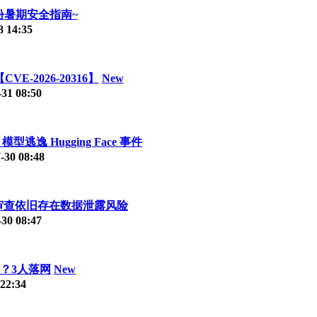
份暑期安全指南~
8 14:35
E-2026-20316】
New
-31 08:50
型逃逸 Hugging Face 事件
-30 08:48
审查依旧存在数据泄露风险
-30 08:47
行？3人落网
New
 22:34