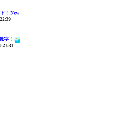
拦下！
New
 22:39
数字！
0 21:31