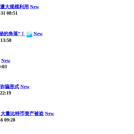
持续遭大规模利用
New
-31 08:51
秘的角落”！
New
 13:58
New
9:03
诈骗形式
New
 22:19
光，大量比特币资产被盗
New
-6 09:28